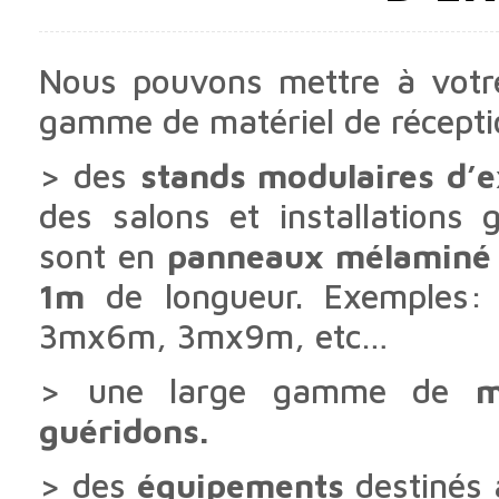
Nous pouvons mettre à votre 
gamme de matériel de réceptio
> des
stands modulaires d’e
des salons et installations 
sont en
panneaux mélaminé 
1m
de longueur. Exemple
3mx6m, 3mx9m, etc…
> une large gamme de
m
guéridons.
> des
équipements
destinés 