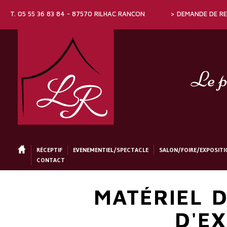
T. 05 55 36 83 84 - 87570 RILHAC RANCON
> DEMANDE DE R
RÉCEPTIF
ACCUEIL
EVENEMENTIEL/SPECTACLE
SALON/FOIRE/EXPOSITI
CONTACT
MATÉRIEL D
D'E