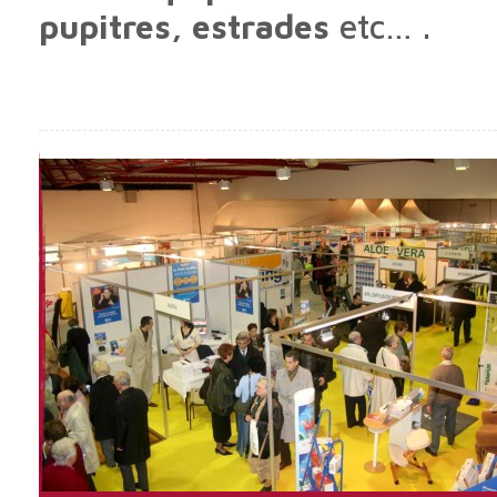
pupitres, estrades
etc… .